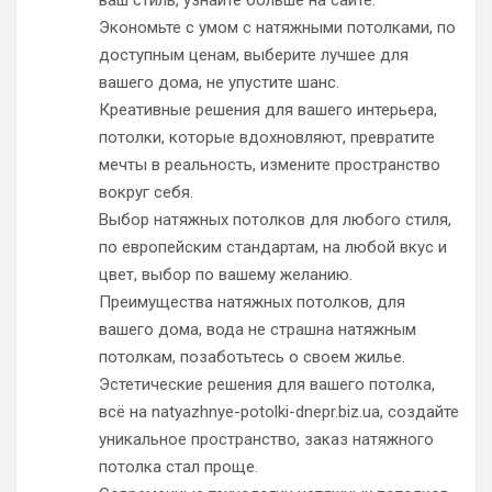
ваш стиль, узнайте больше на сайте.
Экономьте с умом с натяжными потолками, по
доступным ценам, выберите лучшее для
вашего дома, не упустите шанс.
Креативные решения для вашего интерьера,
потолки, которые вдохновляют, превратите
мечты в реальность, измените пространство
вокруг себя.
Выбор натяжных потолков для любого стиля,
по европейским стандартам, на любой вкус и
цвет, выбор по вашему желанию.
Преимущества натяжных потолков, для
вашего дома, вода не страшна натяжным
потолкам, позаботьтесь о своем жилье.
Эстетические решения для вашего потолка,
всё на natyazhnye-potolki-dnepr.biz.ua, создайте
уникальное пространство, заказ натяжного
потолка стал проще.