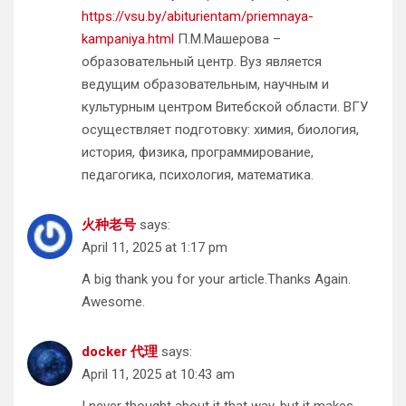
https://vsu.by/abiturientam/priemnaya-
kampaniya.html
П.М.Машерова –
образовательный центр. Вуз является
ведущим образовательным, научным и
культурным центром Витебской области. ВГУ
осуществляет подготовку: химия, биология,
история, физика, программирование,
педагогика, психология, математика.
火种老号
says:
April 11, 2025 at 1:17 pm
A big thank you for your article.Thanks Again.
Awesome.
docker 代理
says:
April 11, 2025 at 10:43 am