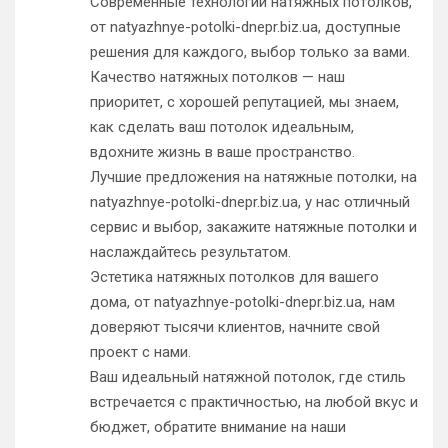
Современные технологии натяжных потолков,
от natyazhnye-potolki-dnepr.biz.ua, доступные
решения для каждого, выбор только за вами.
Качество натяжных потолков — наш
приоритет, с хорошей репутацией, мы знаем,
как сделать ваш потолок идеальным,
вдохните жизнь в ваше пространство.
Лучшие предложения на натяжные потолки, на
natyazhnye-potolki-dnepr.biz.ua, у нас отличный
сервис и выбор, закажите натяжные потолки и
наслаждайтесь результатом.
Эстетика натяжных потолков для вашего
дома, от natyazhnye-potolki-dnepr.biz.ua, нам
доверяют тысячи клиентов, начните свой
проект с нами.
Ваш идеальный натяжной потолок, где стиль
встречается с практичностью, на любой вкус и
бюджет, обратите внимание на наши