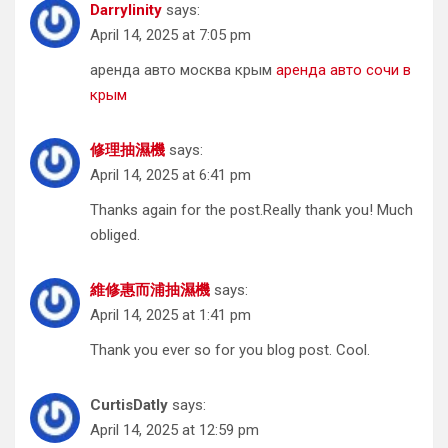
Darrylinity
says:
April 14, 2025 at 7:05 pm
аренда авто москва крым
аренда авто сочи в
крым
修理抽濕機
says:
April 14, 2025 at 6:41 pm
Thanks again for the post.Really thank you! Much
obliged.
維修惠而浦抽濕機
says:
April 14, 2025 at 1:41 pm
Thank you ever so for you blog post. Cool.
CurtisDatly
says:
April 14, 2025 at 12:59 pm