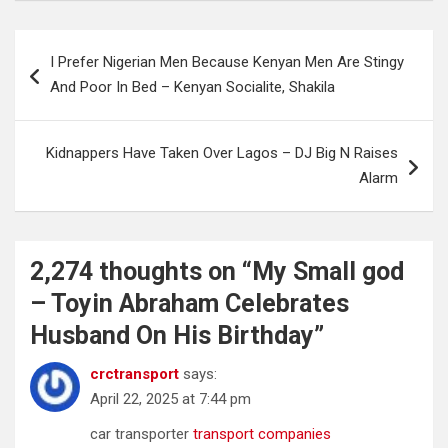
Post
I Prefer Nigerian Men Because Kenyan Men Are Stingy
navigation
And Poor In Bed – Kenyan Socialite, Shakila
Kidnappers Have Taken Over Lagos – DJ Big N Raises
Alarm
2,274 thoughts on “
My Small god
– Toyin Abraham Celebrates
Husband On His Birthday
”
crctransport
says:
April 22, 2025 at 7:44 pm
car transporter
transport companies