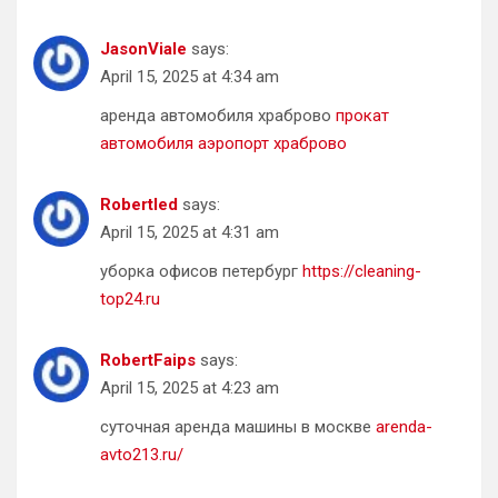
JasonViale
says:
April 15, 2025 at 4:34 am
аренда автомобиля храброво
прокат
автомобиля аэропорт храброво
Robertled
says:
April 15, 2025 at 4:31 am
уборка офисов петербург
https://cleaning-
top24.ru
RobertFaips
says:
April 15, 2025 at 4:23 am
суточная аренда машины в москве
arenda-
avto213.ru/