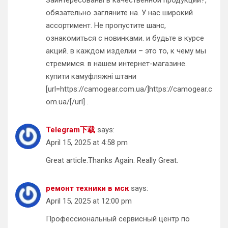
Заинтересованы в качественной продукции?,
обязательно загляните на. У нас широкий
ассортимент. Не пропустите шанс,
ознакомиться с новинками. и будьте в курсе
акций. в каждом изделии – это то, к чему мы
стремимся. в нашем интернет-магазине.
купити камуфляжні штани
[url=https://camogear.com.ua/]https://camogear.c
om.ua/[/url] .
Telegram下载
says:
April 15, 2025 at 4:58 pm
Great article.Thanks Again. Really Great.
ремонт техники в мск
says:
April 15, 2025 at 12:00 pm
Профессиональный сервисный центр по