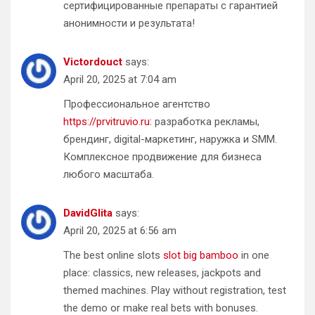
сертифицированные препараты с гарантией
анонимности и результата!
Victordouct
says:
April 20, 2025 at 7:04 am
Профессиональное агентство
https://prvitruvio.ru
: разработка рекламы,
брендинг, digital-маркетинг, наружка и SMM.
Комплексное продвижение для бизнеса
любого масштаба.
DavidGlita
says:
April 20, 2025 at 6:56 am
The best online slots
slot big bamboo
in one
place: classics, new releases, jackpots and
themed machines. Play without registration, test
the demo or make real bets with bonuses.