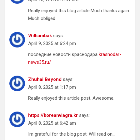
Really enjoyed this blog article.Much thanks again.
Much obliged.
Williambak
says:
April 9, 2025 at 6:24 pm
последние новости краснодара
krasnodar-
news35.ru/
Zhuhai Beyond
says:
April 8, 2025 at 1:17 pm
Really enjoyed this article post. Awesome.
https://koreanviagra.kr
says:
April 8, 2025 at 6:42 am
Im grateful for the blog post. Will read on…