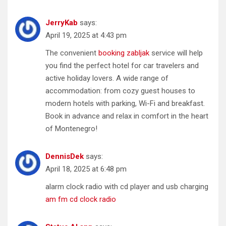
JerryKab
says:
April 19, 2025 at 4:43 pm
The convenient
booking zabljak
service will help
you find the perfect hotel for car travelers and
active holiday lovers. A wide range of
accommodation: from cozy guest houses to
modern hotels with parking, Wi-Fi and breakfast.
Book in advance and relax in comfort in the heart
of Montenegro!
DennisDek
says:
April 18, 2025 at 6:48 pm
alarm clock radio with cd player and usb charging
am fm cd clock radio