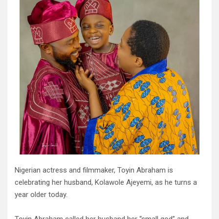
Nigerian actress and filmmaker, Toyin Abraham is
celebrating her husband, Kolawole Ajeyemi, as he turns a
year older today.