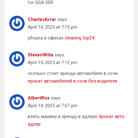
for GSA SER
CharlesArrar
says:
April 14, 2025 at 7:15 pm
уборка в офисах
cleaning top24
StevenWilia
says:
April 14, 2025 at 7:12 pm
сколько стоит аренда автомобиля в сочи
прокат автомобилей в сочи без водителя
AlbertRox
says:
April 14, 2025 at 7:07 pm
взять машину в аренду в адлере
прокат авто
адлер