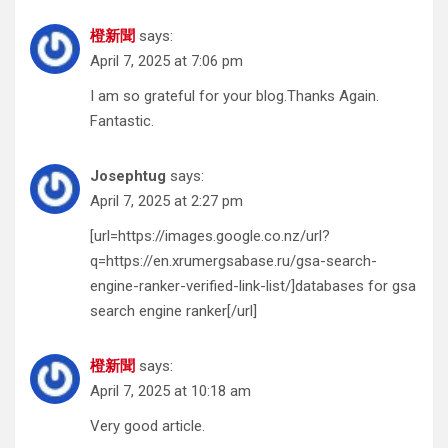
橙新聞
says:
April 7, 2025 at 7:06 pm
I am so grateful for your blog.Thanks Again.
Fantastic.
Josephtug
says:
April 7, 2025 at 2:27 pm
[url=https://images.google.co.nz/url?
q=https://en.xrumergsabase.ru/gsa-search-
engine-ranker-verified-link-list/]databases for gsa
search engine ranker[/url]
橙新聞
says:
April 7, 2025 at 10:18 am
Very good article.