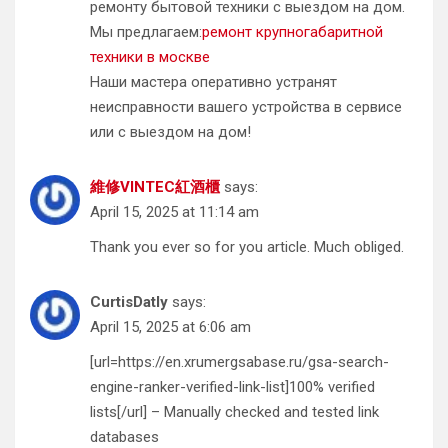
ремонту бытовой техники с выездом на дом.
Мы предлагаем:
ремонт крупногабаритной
техники в москве
Наши мастера оперативно устранят
неисправности вашего устройства в сервисе
или с выездом на дом!
維修VINTEC紅酒櫃
says:
April 15, 2025 at 11:14 am
Thank you ever so for you article. Much obliged.
CurtisDatly
says:
April 15, 2025 at 6:06 am
[url=https://en.xrumergsabase.ru/gsa-search-
engine-ranker-verified-link-list]100% verified
lists[/url] – Manually checked and tested link
databases