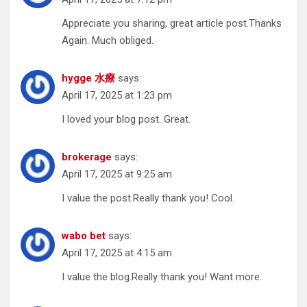
Appreciate you sharing, great article post.Thanks
Again. Much obliged.
hygge 水療
says:
April 17, 2025 at 1:23 pm
I loved your blog post. Great.
brokerage
says:
April 17, 2025 at 9:25 am
I value the post.Really thank you! Cool.
wabo bet
says:
April 17, 2025 at 4:15 am
I value the blog.Really thank you! Want more.