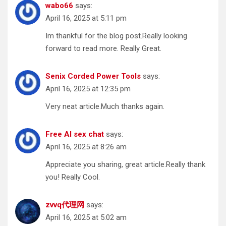
wabo66
says:
April 16, 2025 at 5:11 pm
Im thankful for the blog post.Really looking
forward to read more. Really Great.
Senix Corded Power Tools
says:
April 16, 2025 at 12:35 pm
Very neat article.Much thanks again.
Free AI sex chat
says:
April 16, 2025 at 8:26 am
Appreciate you sharing, great article.Really thank
you! Really Cool.
zvvq代理网
says:
April 16, 2025 at 5:02 am